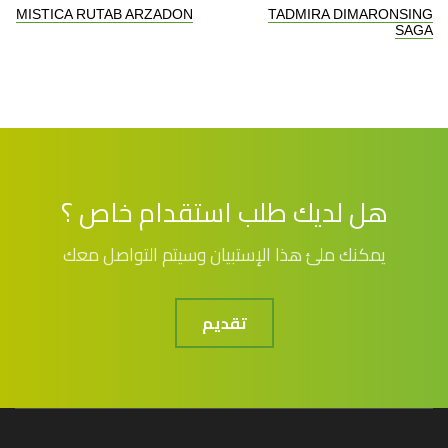
MISTICA RUTAB ARZADON
TADMIRA DIMARON
هل لديك طلب استقدام خاص ؟
يمكنك ملئ هذا الإستبيان وسيتم التواصل معك
تقديم