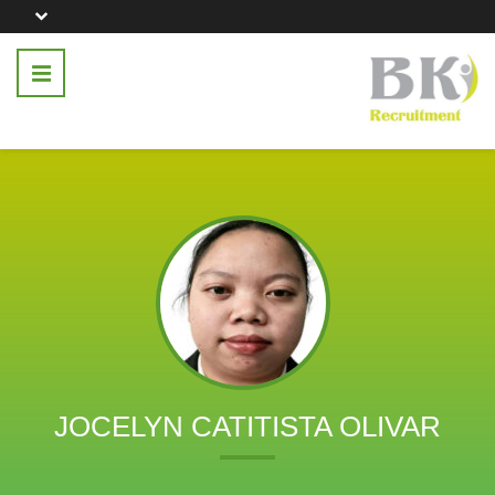
JOCELYN CATITISTA OLIVAR