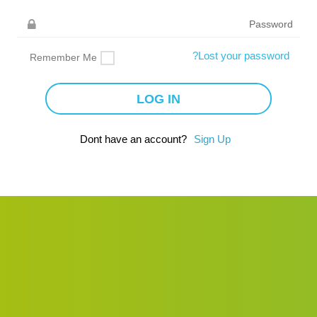
Lost your password?
Remember Me
Dont have an account?
Sign Up